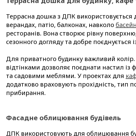
Террасна дошка для будинку, кафе 
Террасна дошка з ДПК використовується д
верандах, патіо, балконах, навколо
басейн
ресторанів. Вона створює рівну поверхню
сезонного догляду та добре поєднується і
Для приватного будинку важливий колір.
відтінками дозволяє поєднати настил із 
та садовими меблями. У проектах для
ка
додатково враховують прохідність, тип по
прибирання.
Фасадне облицювання будівель
ДПК використовують для облицювання буд