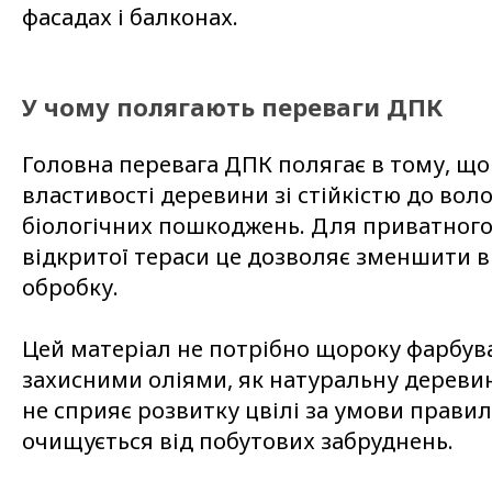
фасадах і балконах.
У чому полягають переваги ДПК
Головна перевага ДПК полягає в тому, що
властивості деревини зі стійкістю до волог
біологічних пошкоджень. Для приватного 
відкритої тераси це дозволяє зменшити 
обробку.
Цей матеріал не потрібно щороку фарбув
захисними оліями, як натуральну деревин
не сприяє розвитку цвілі за умови прав
очищується від побутових забруднень.