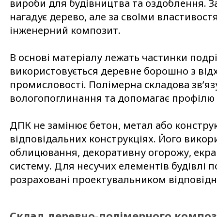
вироби для будівництва та оздоблення. З
нагадує дерево, але за своїми властивос
інженерний композит.
В основі матеріалу лежать частинки подр
використовується деревне борошно з від
промисловості. Полімерна складова зв’яз
вологопоглинання та допомагає профілю 
ДПК не замінює бетон, метал або констру
відповідальних конструкціях. Його викор
облицювання, декоративну огорожу, екран
систему. Для несучих елементів будівлі п
розраховані проектувальником відповідн
Склад деревно-полімерного композ