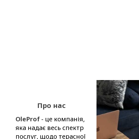
Про нас
OleProf
- це компанія,
яка надає весь спектр
послуг, щодо терасної