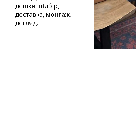
дошки: підбір,
доставка, монтаж,
догляд.