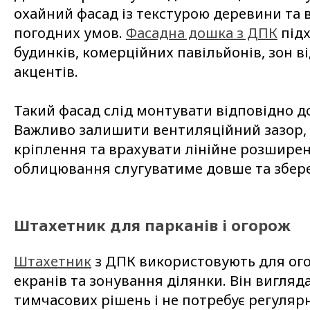
охайний фасад із текстурою деревини та 
погодних умов.
Фасадна дошка з ДПК
підх
будинків, комерційних павільйонів, зон в
акцентів.
Такий фасад слід монтувати відповідно до
Важливо залишити вентиляційний зазор, 
кріплення та врахувати лінійне розширен
облицювання слугуватиме довше та збер
Штахетник для парканів і огорож
Штахетник
з ДПК використовують для ого
екранів та зонування ділянки. Він вигляд
тимчасових рішень і не потребує регуляр