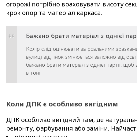
огорожі потрібно враховувати висоту секц
крок опор та матеріал каркаса.
Бажано брати матеріал з однієї пар
Колір слід оцінювати за реальними зразкам
вулиці відтінок змінюється залежно від осв
бажано брати матеріал з однієї партії, щоб
в тоні.
Коли ДПК є особливо вигідним
ДПК особливо вигідний там, де натураль
ремонту, фарбування або заміни. Найчаст
відкриті настили