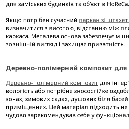
для заміських будинків та об’єктів HoReCa
Якщо потрібен сучасний
паркан зі штахе
визначитися з висотою, відстанню між п
каркаса. Металева основа забезпечує міцн
зовнішній вигляд і захищає приватність.
Деревно-полімерний композит для 
Деревно-полімерний композит
для інтер'
вологість або потрібне зносостійке оздобл
зонах, зимових садах, душових біля басей
приміщеннях. Цей матеріал підходить не 
чудово зарекомендував себе у функціонал