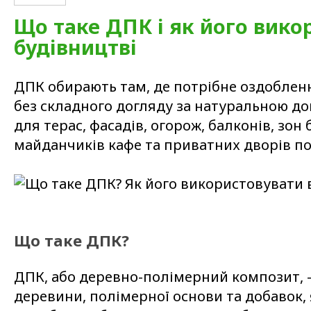
Що таке ДПК і як його вико
будівництві
ДПК обирають там, де потрібне оздоблен
без складного догляду за натуральною д
для терас, фасадів, огорож, балконів, зон б
майданчиків кафе та приватних дворів по 
Що таке ДПК?
ДПК, або деревно-полімерний композит, —
деревини, полімерної основи та добавок,