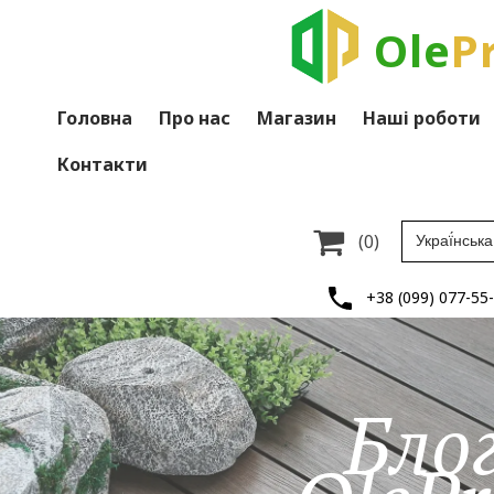
Ole
P
Головна
Про нас
Магазин
Наші роботи
Контакти

(0)
+38 (099) 077-55
Бло