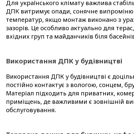
Для українського клімату важлива стабільн
ДПК витримує опади, сонячне випроміню
температур, якщо монтаж виконано з ур
зазорів. Це особливо актуально для терас,
вхідних груп та майданчиків біля басейнів
Використання ДПК у будівництві
Використання ДПК у будівництві є доціль
постійно контактує з вологою, сонцем, бр
Матеріал підходить для приватних, коме
приміщень, де важливими є зовнішній ви
обслуговування.