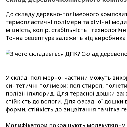
До складу деревно-полімерного компози
термопластичні полімери та хімічні моди
міцність, колір, стабільність і технологіч
Точна рецептура залежить від виробника
У складі полімерної частини можуть вико
синтетичні полімери: полістирол, поліети
полівінілхлорид. Для терасної дошки важ
стійкість до вологи. Для фасадної дошки
форми, стійкість до вицвітання та чітка г
Модифікатори покращують молекулярну 