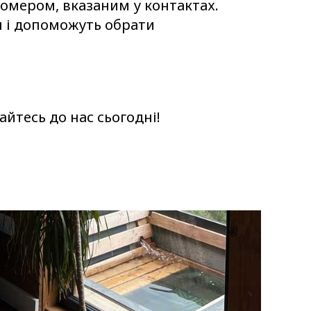
номером, вказаним у контактах.
я і допоможуть обрати
айтесь до нас сьогодні!