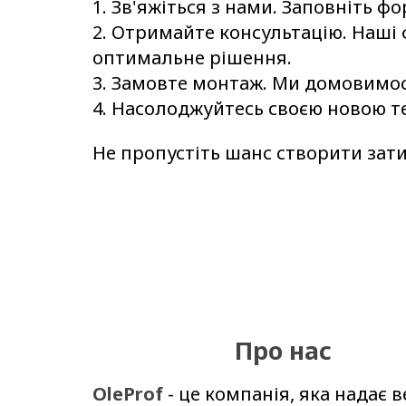
Зв'яжіться з нами. Заповніть ф
Отримайте консультацію. Наші ф
оптимальне рішення.
Замовте монтаж. Ми домовимося 
Насолоджуйтесь своєю новою т
Не пропустіть шанс створити затиш
Про нас
OleProf
- це компанія, яка надає в