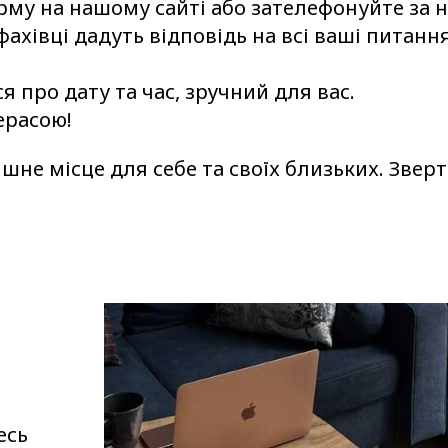
орму на нашому сайті або зателефонуйте за 
ахівці дадуть відповідь на всі ваші питанн
про дату та час, зручний для вас.
ерасою!
не місце для себе та своїх близьких. Зверт
есь