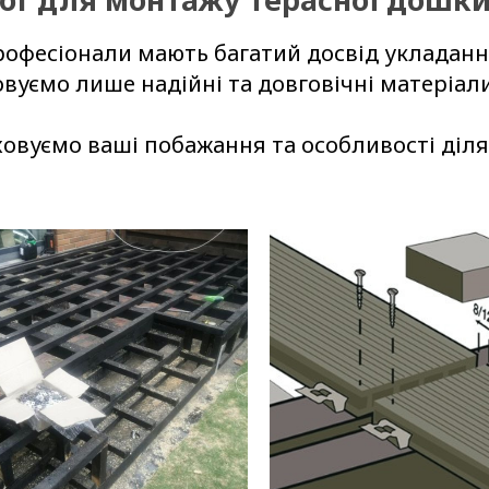
професіонали мають багатий досвід укладанн
овуємо лише надійні та довговічні матеріа
ховуємо ваші побажання та особливості діл