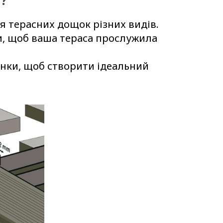
я терасних дощок різних видів.
ли, щоб ваша тераса прослужила
янки, щоб створити ідеальний