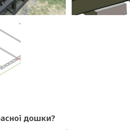
расної дошки?