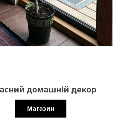
асний домашній декор
Магазин