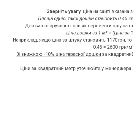
Зверніть увагу
: ціна на сайті вказана
Площа однієї такої дошки становить 0.45 кв
Для вашої зручності, ось як перевести ціну за ш
Ціна дошки за 1 м² = (Ціна за 1
Наприклад, якщо ціна за штуку становить 1170грн, то
0.45 ≈ 2600 грн/м²
Зі знижкою -10% ціна терасної дошки
за квадратний
Ціни за квадратний метр уточнюйте у менеджера