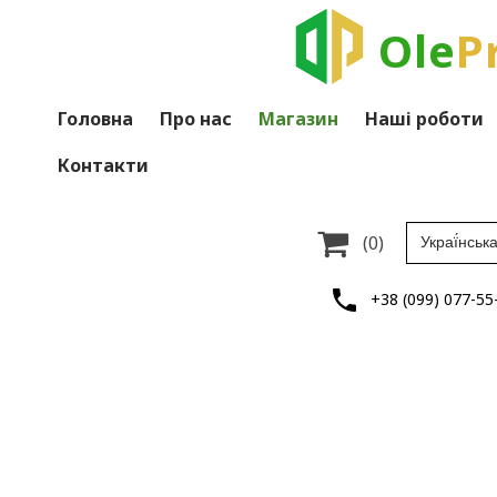
Ole
P
Головна
Про нас
Магазин
Наші роботи
Контакти

(0)
+38 (099) 077-55