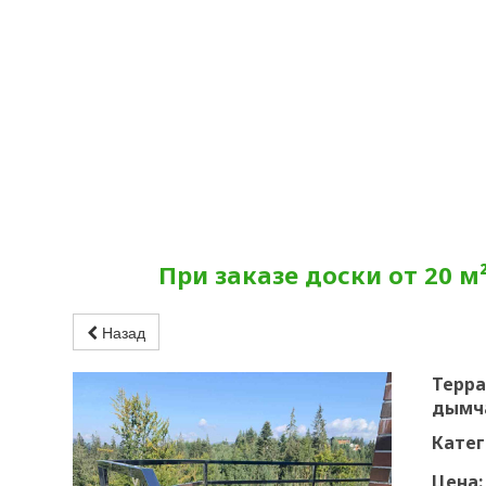
При заказе доски от 20 м
Назад
Терра
дымч
Катег
Цена: