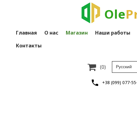
Ole
P
Главная
О нас
Магазин
Наши работы
Контакты

(0)
+38 (099) 077-55